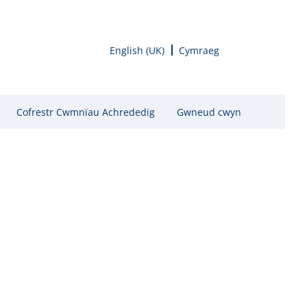
English (UK)
Cymraeg
Cofrestr Cwmnïau Achrededig
Gwneud cwyn