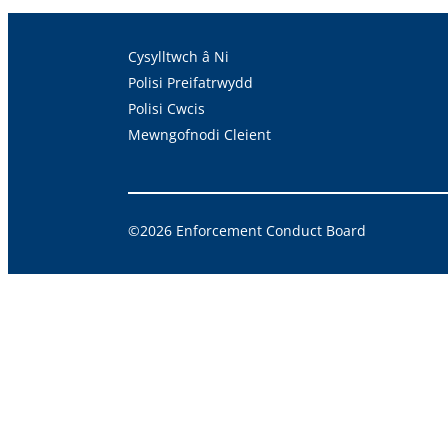
Cysylltwch â Ni
Polisi Preifatrwydd
Polisi Cwcis
Mewngofnodi Cleient
©2026 Enforcement Conduct Board