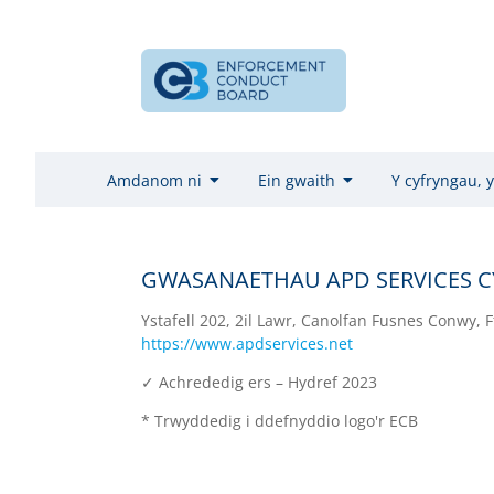
Amdanom ni
Ein gwaith
Y cyfryngau, y
GWASANAETHAU APD SERVICES C
Ystafell 202, 2il Lawr, Canolfan Fusnes Conwy, 
https://www.apdservices.net
✓ Achrededig ers – Hydref 2023
* Trwyddedig i ddefnyddio logo'r ECB