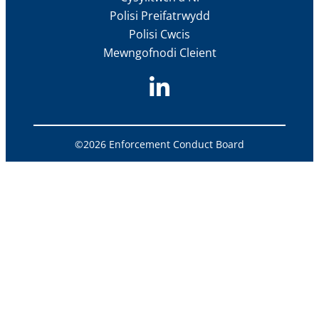
Polisi Preifatrwydd
Polisi Cwcis
Mewngofnodi Cleient
©2026 Enforcement Conduct Board